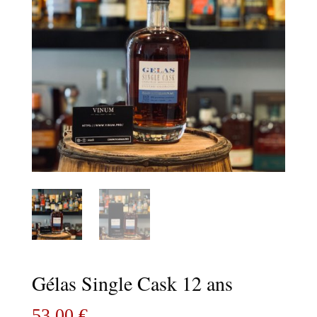
Gélas Single Cask 12 ans
53,00
€