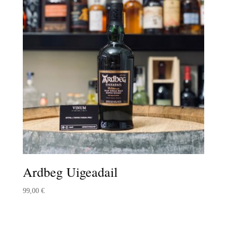
Ardbeg Uigeadail
99,00
€