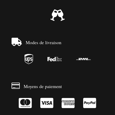


Modes de livraison




Moyens de paiement



