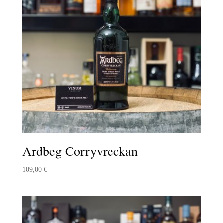
Ardbeg Corryvreckan
109,00
€