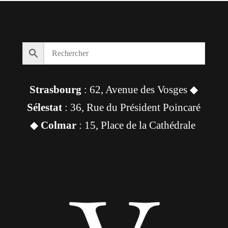
Strasbourg
: 62, Avenue des Vosges ◆
Sélestat
: 36, Rue du Président Poincaré
◆
Colmar
: 15, Place de la Cathédrale