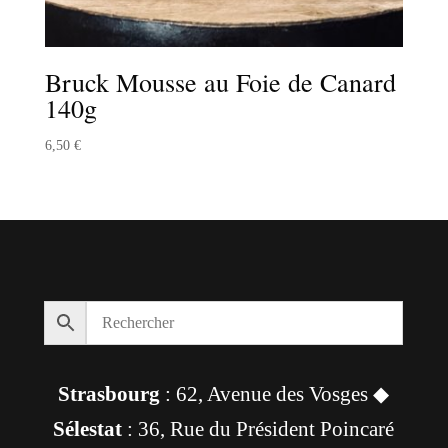
Bruck Mousse au Foie de Canard
140g
6,50
€
Strasbourg
: 62, Avenue des Vosges ◆
Sélestat
: 36, Rue du Président Poincaré