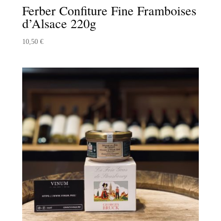
Ferber Confiture Fine Framboises
d’Alsace 220g
10,50
€