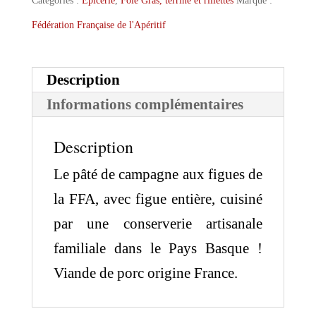
Catégories :
Epicerie
,
Foie Gras, terrine et rillettes
Marque :
Fédération Française de l'Apéritif
Description
Informations complémentaires
Description
Le pâté de campagne aux figues de
la FFA, avec figue entière, cuisiné
par une conserverie artisanale
familiale dans le Pays Basque !
Viande de porc origine France.