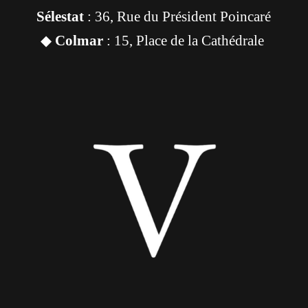
Sélestat
: 36, Rue du Président Poincaré
◆
Colmar
: 15, Place de la Cathédrale