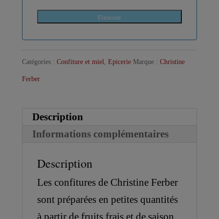
S'inscrire
Catégories :
Confiture et miel
,
Epicerie
Marque :
Christine
Ferber
Description
Informations complémentaires
Description
Les confitures de Christine Ferber
sont préparées en petites quantités
à partir de fruits frais et de saison