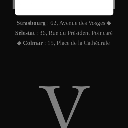
Strasbourg
: 62, Avenue des Vosges ◆
Sélestat
: 36, Rue du Président Poincaré
◆
Colmar
: 15, Place de la Cathédrale