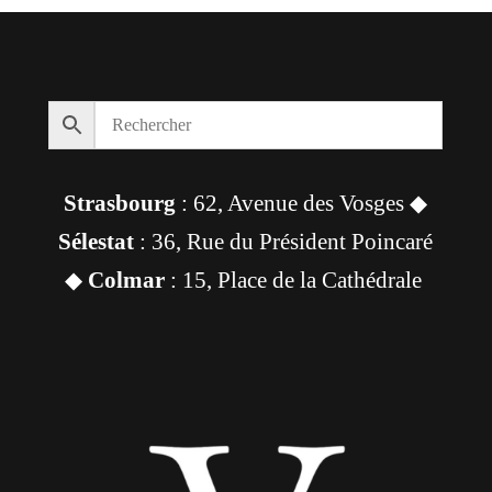
Strasbourg
: 62, Avenue des Vosges ◆
Sélestat
: 36, Rue du Président Poincaré
◆
Colmar
: 15, Place de la Cathédrale