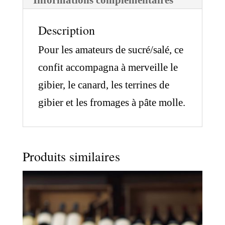
Informations complémentaires
85g
Description
Pour les amateurs de sucré/salé, ce
confit accompagna à merveille le
gibier, le canard, les terrines de
gibier et les fromages à pâte molle.
Produits similaires