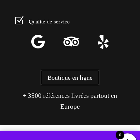
Z
Qualité de service



Boutique en ligne
+ 3500 références livrées partout en
Europe
0
Ce site utilise des cookies pour améliorer votre expérience.