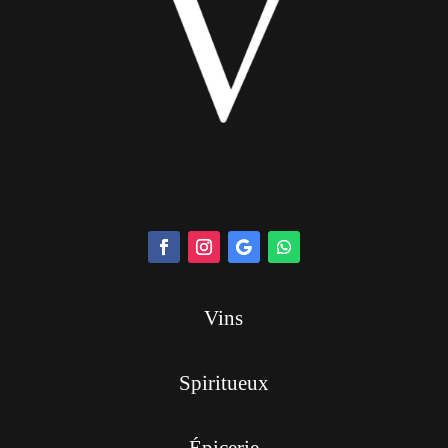
Vins
Spiritueux
Épicerie