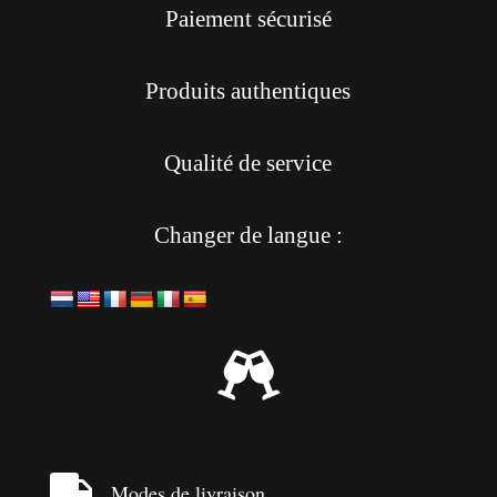
Paiement sécurisé
Produits authentiques
Qualité de service
Changer de langue :


Modes de livraison