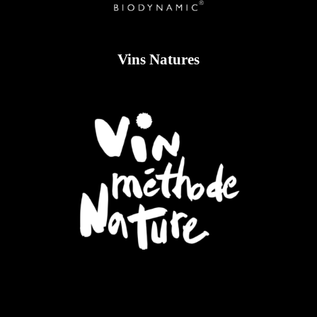
Vins Natures