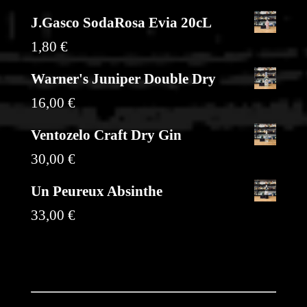
J.Gasco SodaRosa Evia 20cL
1,80
€
Warner's Juniper Double Dry
16,00
€
Ventozelo Craft Dry Gin
30,00
€
Un Peureux Absinthe
33,00
€