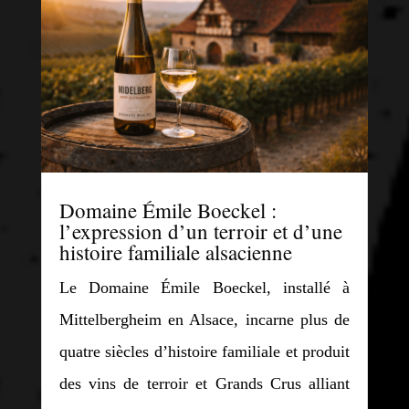
Domaine Émile Boeckel :
l’expression d’un terroir et d’une
histoire familiale alsacienne
Le Domaine Émile Boeckel, installé à
Mittelbergheim en Alsace, incarne plus de
quatre siècles d’histoire familiale et produit
des vins de terroir et Grands Crus alliant