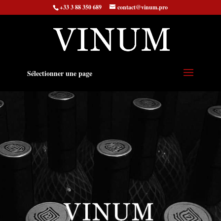
+33 3 88 350 689
contact@vinum.pro
Sélectionner une page