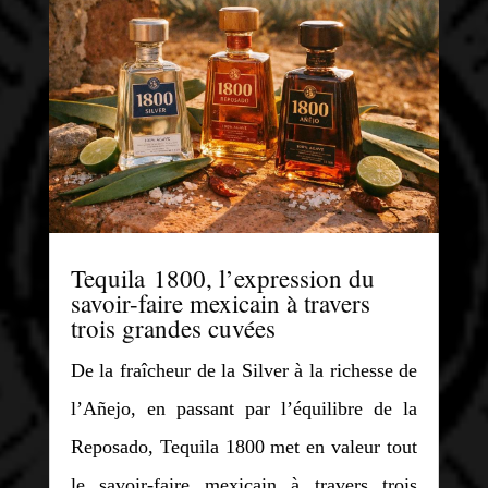
Tequila 1800, l’expression du
savoir-faire mexicain à travers
trois grandes cuvées
De la fraîcheur de la Silver à la richesse de
l’Añejo, en passant par l’équilibre de la
Reposado, Tequila 1800 met en valeur tout
le savoir-faire mexicain à travers trois