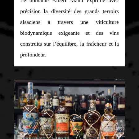
Le domaine Albert Mann exprime avec
précision la diversité des grands terroirs
alsaciens à travers une viticulture
biodynamique exigeante et des vins
construits sur l’équilibre, la fraîcheur et la
profondeur.