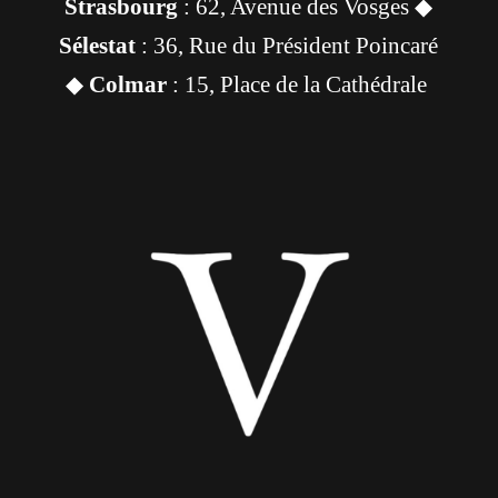
Strasbourg
: 62, Avenue des Vosges ◆
Sélestat
: 36, Rue du Président Poincaré
◆
Colmar
: 15, Place de la Cathédrale