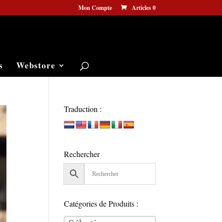
Mon Compte
Articles 0
s
Webstore
Traduction :
Rechercher
Catégories de Produits :