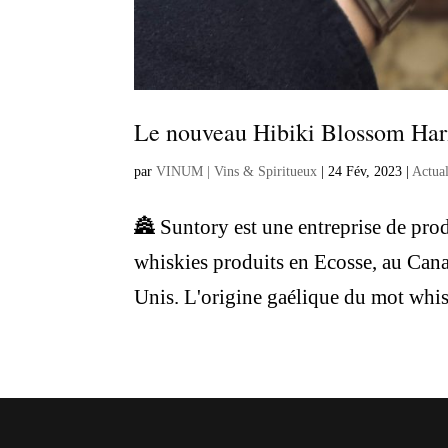
Le nouveau Hibiki Blossom Har
par
VINUM | Vins & Spiritueux
|
24 Fév, 2023
|
Actual
🏯 Suntory est une entreprise de pr
whiskies produits en Ecosse, au Cana
Unis. L'origine gaélique du mot whis