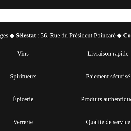
sges ◆
Sélestat
: 36, Rue du Président Poincaré ◆
Co
Vins
Livraison rapide
Spiritueux
Paiement sécurisé
Épicerie
Produits authentiqu
Verrerie
Qualité de service