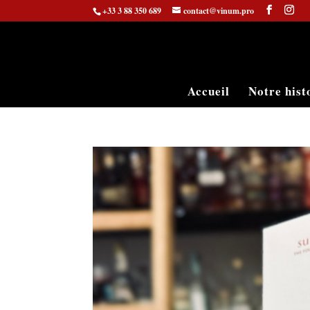
+33 3 88 350 689
contact@vinum.pro
Accueil
Notre hist