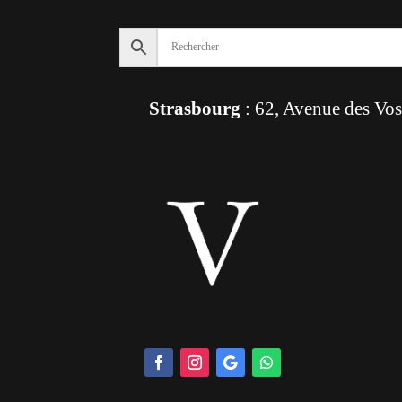
Strasbourg
: 62, Avenue des Vo