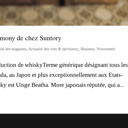
mony de chez Suntory
ité des magasins
,
Actualité des vins & spiritueux
,
Business
,
Nouveautés
oduction de whiskyTerme générique désignant tous les
da, au Japon et plus exceptionnellement aux Etats-
ky est Uisge Beatha. More japonais réputée, qui a...