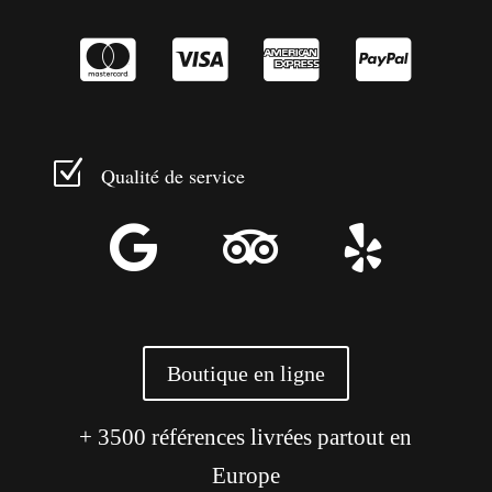




Z
Qualité de service



Boutique en ligne
+ 3500 références livrées partout en
Europe