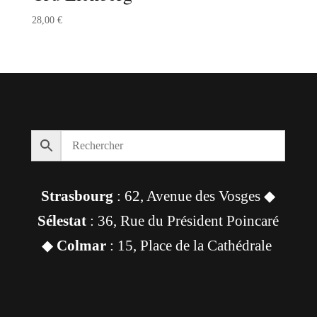
28,00
€
Strasbourg
: 62, Avenue des Vosges ◆
Sélestat
: 36, Rue du Président Poincaré
◆
Colmar
: 15, Place de la Cathédrale