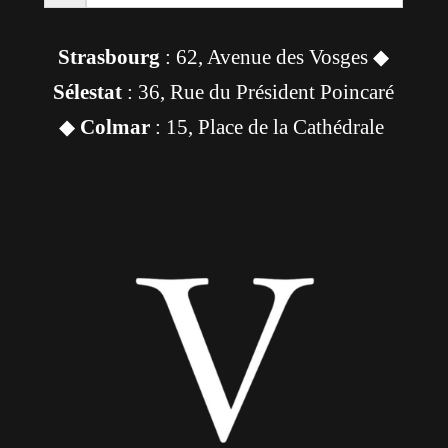
Strasbourg
: 62, Avenue des Vosges ◆
Sélestat
: 36, Rue du Président Poincaré
◆
Colmar
: 15, Place de la Cathédrale