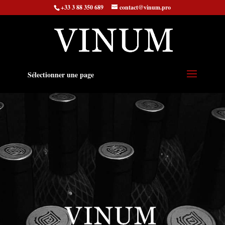
+33 3 88 350 689
contact@vinum.pro
Sélectionner une page