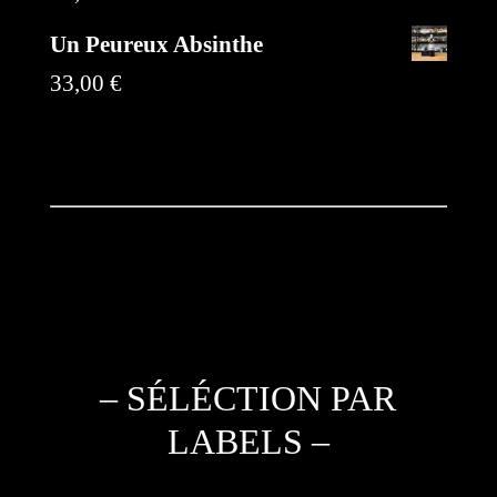
Un Peureux Absinthe
33,00
€
– SÉLÉCTION PAR
LABELS –