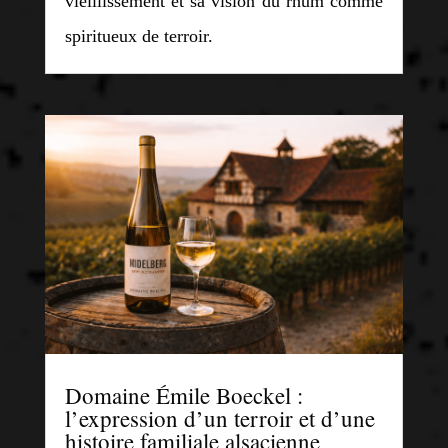
vieillissement et sa vision du rhum comme
spiritueux de terroir.
Domaine Émile Boeckel :
l’expression d’un terroir et d’une
histoire familiale alsacienne