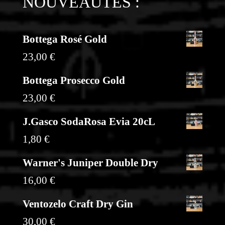
NOUVEAUTÉS :
Bottega Rosé Gold
23,00
€
Bottega Prosecco Gold
23,00
€
J.Gasco SodaRosa Evia 20cL
1,80
€
Warner's Juniper Double Dry
16,00
€
Ventozelo Craft Dry Gin
30,00
€