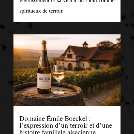
vieillissement et sa vision du rhum comme
spiritueux de terroir.
Domaine Émile Boeckel :
l’expression d’un terroir et d’une
histoire familiale alsacienne