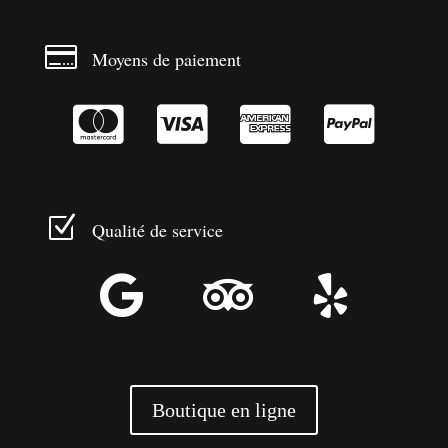

Moyens de paiement




Z
Qualité de service



Boutique en ligne