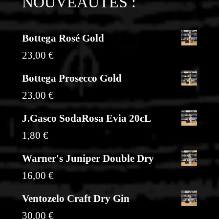
NOUVEAUTÉS :
Bottega Rosé Gold
23,00
€
Bottega Prosecco Gold
23,00
€
J.Gasco SodaRosa Evia 20cL
1,80
€
Warner's Juniper Double Dry
16,00
€
Ventozelo Craft Dry Gin
30,00
€