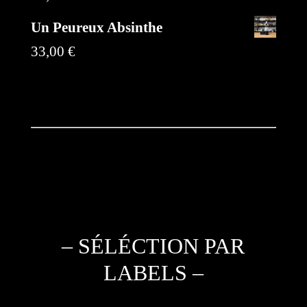
Un Peureux Absinthe
33,00
€
– SÉLÉCTION PAR
LABELS –