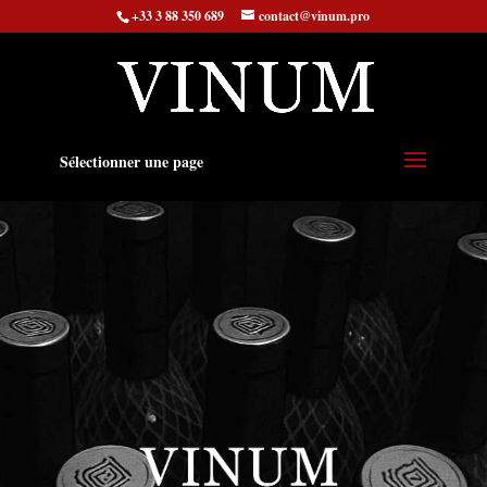
+33 3 88 350 689
contact@vinum.pro
Sélectionner une page